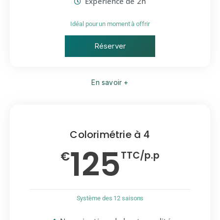
Expérience de 2h
Idéal pour un moment à offrir
Réserver
En savoir +
Colorimétrie à 4
125
€
TTC/p.p
Système des 12 saisons