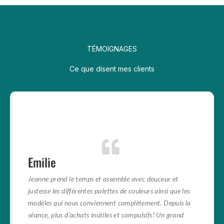
TÉMOIGNAGES
Ce que disent mes clients
Emilie
Jeanne prend le temps et assemble avec douceur et
justesse les différentes palettes de couleurs ainsi que les
modèles qui nous conviennent complètement. Depuis la
séance, plus d'achats inutiles et compulsifs! Un grand