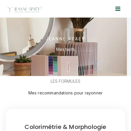
Skip
to
content
JEANNE SPAEY
Mes tarifs
LES FORMULES
Mes recommandations pour rayonner
Colorimétrie & Morphologie