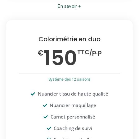
En savoir +
Colorimétrie en duo
150
€
TTC/p.p
Système des 12 saisons
Nuancier tissu de haute qualité
Nuancier maquillage
Carnet personnalisé
Coaching de suivi