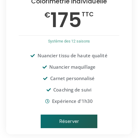
Colorimétrie individuelle
175
€
TTC
Système des 12 saisons
Nuancier tissu de haute qualité
Nuancier maquillage
Carnet personnalisé
Coaching de suivi
Expérience d'1h30
Réserver