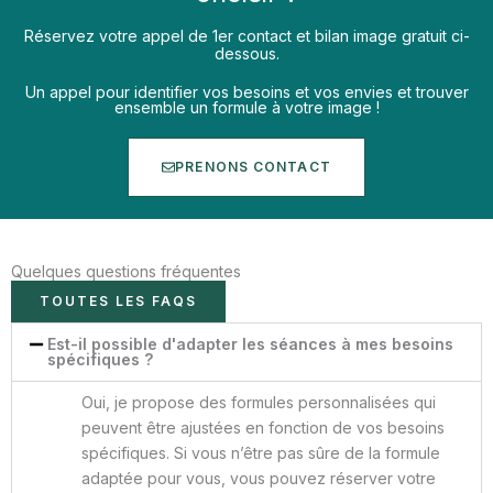
Réservez votre appel de 1er contact et bilan image gratuit ci-
dessous.
Un appel pour identifier vos besoins et vos envies et trouver
ensemble un formule à votre image !
PRENONS CONTACT
Quelques questions fréquentes
TOUTES LES FAQS
Est-il possible d'adapter les séances à mes besoins
spécifiques ?
Oui, je propose des formules personnalisées qui
peuvent être ajustées en fonction de vos besoins
spécifiques. Si vous n’être pas sûre de la formule
adaptée pour vous, vous pouvez réserver votre