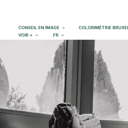
Skip
to
content
CONSEIL EN IMAGE
COLORIMÉTRIE BRUXE
VOIR +
FR