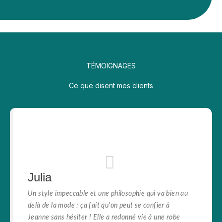
TÉMOIGNAGES
Ce que disent mes clients
Julia
Un style impeccable et une philosophie qui va bien au
delà de la mode : ça fait qu'on peut se confier à
Jeanne sans hésiter ! Elle a redonné vie à une robe